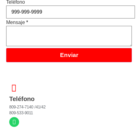
Teléfono
Mensaje
*
Enviar
Teléfono
809-274-7140 /41/42
809-533-9011