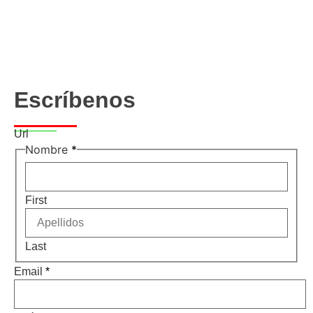
Escríbenos
Url
Nombre
*
First
Last
Email
*