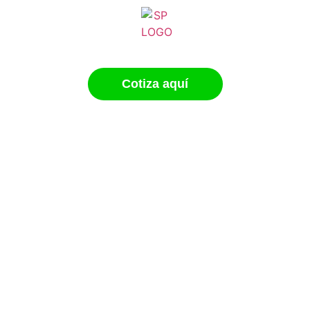
Cotiza aquí
Contacto