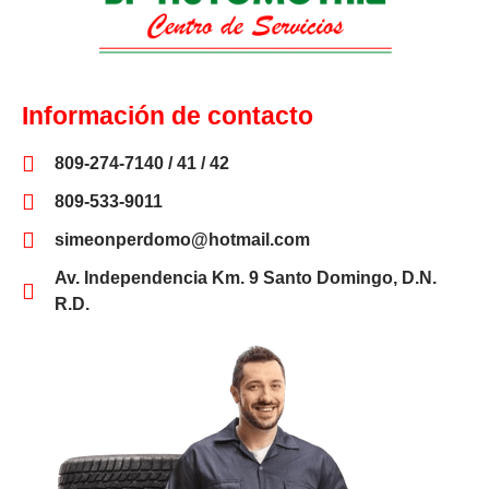
Información de contacto
809-274-7140 / 41 / 42
809-533-9011
simeonperdomo@hotmail.com
Av. Independencia Km. 9 Santo Domingo, D.N.
R.D.